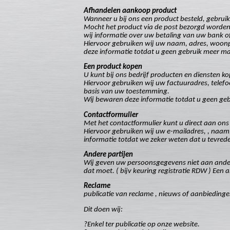
Afhandelen aankoop product
Wanneer u bij ons een product besteld, gebrui
Mocht het product via de post bezorgd worden
wij informatie over uw betaling van uw bank o
Hiervoor gebruiken wij uw naam, adres, woonp
deze informatie totdat u geen gebruik meer maa
Een product kopen
U kunt bij ons bedrijf producten en diensten k
Hiervoor gebruiken wij uw factuuradres, tele
basis van uw toestemming.
Wij bewaren deze informatie totdat u geen geb
Contactformulier
Met het contactformulier kunt u direct aan ons
Hiervoor gebruiken wij uw e-mailadres, , naam
informatie totdat we zeker weten dat u tevrede
Andere partijen
Wij geven uw persoonsgegevens niet aan andere 
dat moet. ( bijv keuring registratie RDW ) Een 
Reclame
publicatie van reclame , nieuws of aanbieding
Dit doen wij:
?Enkel ter publicatie op onze website.