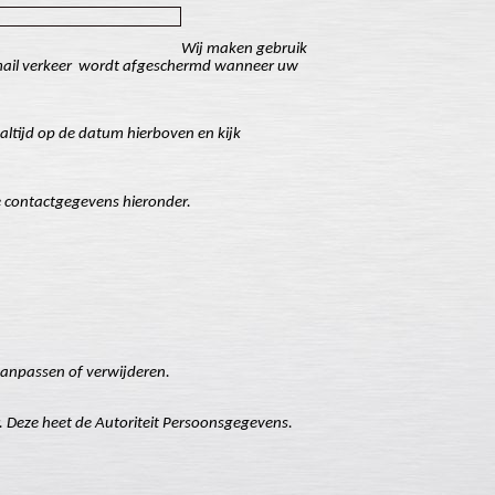
Wij maken gebruik
ail verkeer
wordt afgeschermd wanneer uw
altijd op de datum hierboven en kijk
e contactgegevens hieronder.
aanpassen of verwijderen.
er. Deze heet de Autoriteit Persoonsgegevens.