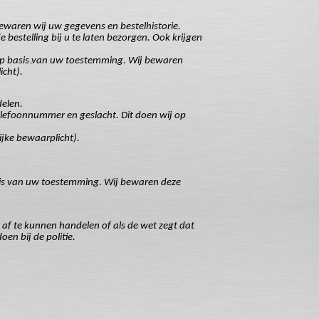
ewaren wij uw gegevens en bestelhistorie.
stelling bij u te laten bezorgen. Ook krijgen
op basis van uw toestemming. Wij bewaren
icht).
delen.
lefoonnummer en geslacht. Dit doen wij op
ijke bewaarplicht).
sis van uw toestemming. Wij bewaren deze
 af te kunnen handelen of als de wet zegt dat
en bij de politie.