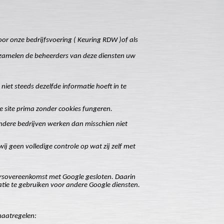
or onze bedrijfsvoering ( Keuring RDW )of als
rzamelen de beheerders van deze diensten uw
iet steeds dezelfde informatie hoeft in te
ze site prima zonder cookies fungeren.
ndere bedrijven werken dan misschien niet
 geen volledige controle op wat zij zelf met
rsovereenkomst met Google gesloten. Daarin
atie te gebruiken voor andere Google diensten.
maatregelen: