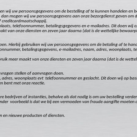
ken wij uw persoonsgegevens om de bestelling af te kunnen handelen en b
 dan mogen wij uw persoonsgegevens aan onze bezorgdienst geven om de be
f creditcardmaatschappij.
laats, telefoonnummer, betalingsgegevens en e-mailadres. Dit doen wij 
kt van onze diensten en zeven jaar daarna (dat is de wettelijke bewaarpl
open. Hierbij gebruiken wij uw persoonsgegevens om de betaling af te han
foonnummer, betalingsgegevens, e-mailadres, naam, adres, woonplaats, te
ruik meer maakt van onze diensten en zeven jaar daarna (dat is de wettel
 vragen stellen of aanvragen doen.
, adres, woonplaats evt
telefoonnummer en geslacht. Dit doen wij op ba
n bent met onze reactie.
bedrijven of instanties, behalve als dat nodig is om uw bestelling verder
ander
voorbeeld is dat we bij een vermoeden van fraude aangifte moeten do
en en nieuwe producten of diensten.