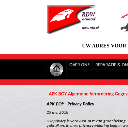
UW ADRES VOOR 
OVER ONS
REPARATIE & O
APK-BOY Algemene Verordering Gegev
APK-BOY
Privacy Policy
25 mei 2018
Uw privacy is voor APK-BOY van groot belang. W
gebruiken. In deze privacyverklaring leggen 