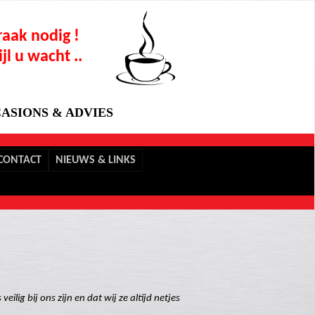
aak nodig !
jl u wacht ..
ASIONS & ADVIES
CONTACT
NIEUWS & LINKS
ig bij ons zijn en dat wij ze altijd netjes