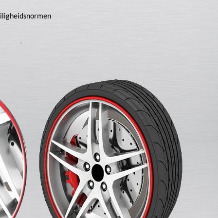
eiligheidsnormen