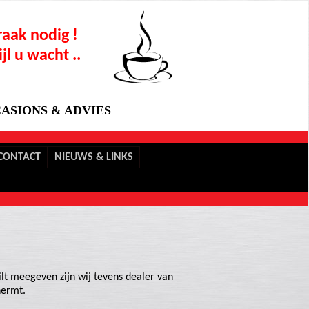
aak nodig !
jl u wacht ..
ASIONS & ADVIES
CONTACT
NIEUWS & LINKS
ilt meegeven zijn wij tevens dealer van
hermt.