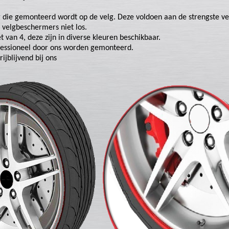
g die gemonteerd wordt op de velg. Deze voldoen aan de strengste v
 velgbeschermers niet los.
van 4, deze zijn in diverse kleuren beschikbaar.
fessioneel door ons worden gemonteerd.
ijblijvend bij ons