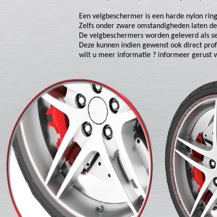
Een velgbeschermer is een harde nylon rin
Zelfs onder zware omstandigheden laten de
De velgbeschermers worden geleverd als set 
Deze kunnen indien gewenst ook direct pro
wilt u meer informatie ? informeer gerust vr