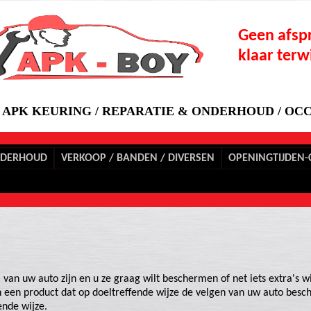
Geen afspr
klaar terwi
APK KEURING / REPARATIE & ONDERHOUD / OCC
NDERHOUD
VERKOOP / BANDEN / DIVERSEN
OPENINGTIJDEN-
an uw auto zijn en u ze graag wilt beschermen of net iets extra's w
een product dat op doeltreffende wijze de velgen van uw auto besc
ende wijze.